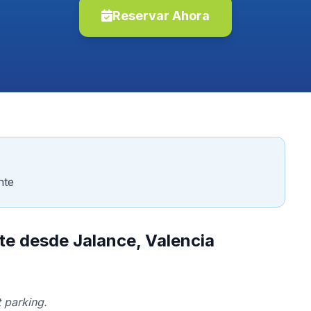
Reservar Ahora
nte
te desde Jalance, Valencia
 parking.