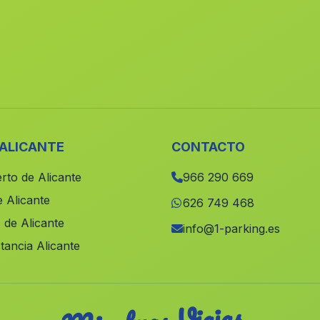
 ALICANTE
CONTACTO
rto de Alicante
966 290 669
 Alicante
626 749 468
 de Alicante
info@1-parking.es
tancia Alicante