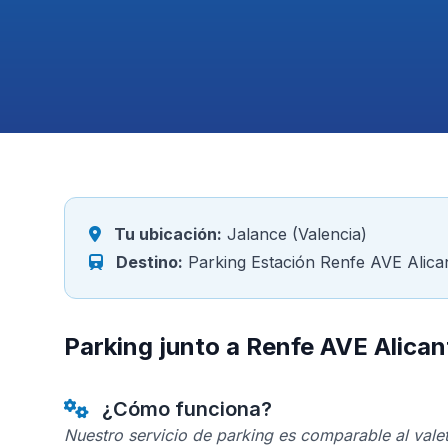
Tu ubicación:
Jalance (Valencia)
Destino:
Parking Estación Renfe AVE Alica
Parking junto a Renfe AVE Alican
¿Cómo funciona?
Nuestro servicio de parking es comparable al valet