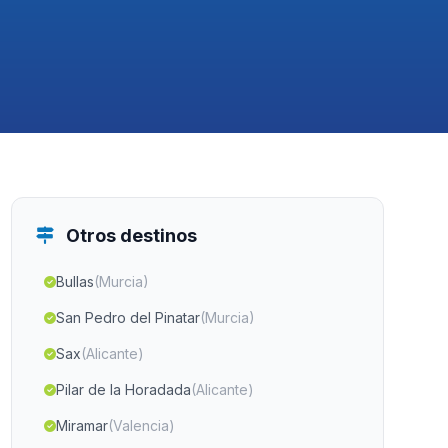
Otros destinos
Bullas
(Murcia)
San Pedro del Pinatar
(Murcia)
Sax
(Alicante)
Pilar de la Horadada
(Alicante)
Miramar
(Valencia)