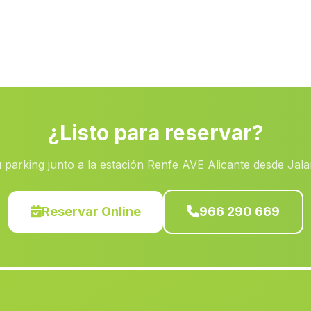
¿Listo para reservar?
 parking junto a la estación Renfe AVE Alicante desde Jal
Reservar Online
966 290 669