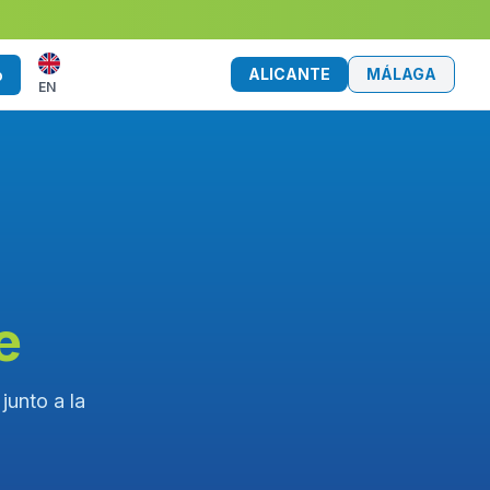
ALICANTE
MÁLAGA
o
EN
e
junto a la