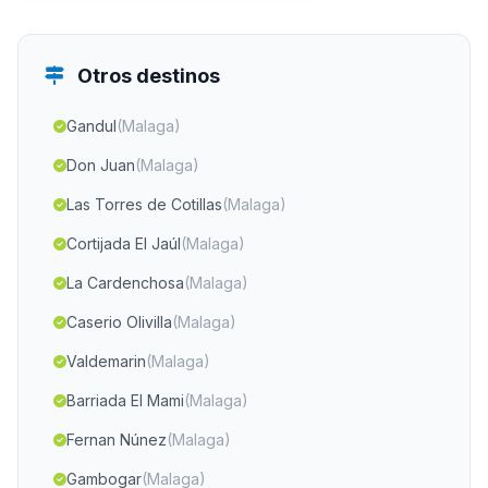
Otros destinos
Gandul
(Malaga)
Don Juan
(Malaga)
Las Torres de Cotillas
(Malaga)
Cortijada El Jaúl
(Malaga)
La Cardenchosa
(Malaga)
Caserio Olivilla
(Malaga)
Valdemarin
(Malaga)
Barriada El Mami
(Malaga)
Fernan Núnez
(Malaga)
Gambogar
(Malaga)