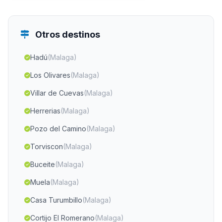
Otros destinos
Hadú
(Malaga)
Los Olivares
(Malaga)
Villar de Cuevas
(Malaga)
Herrerias
(Malaga)
Pozo del Camino
(Malaga)
Torviscon
(Malaga)
Buceite
(Malaga)
Muela
(Malaga)
Casa Turumbillo
(Malaga)
Cortijo El Romerano
(Malaga)