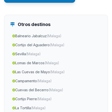
Otros destinos
Balneario Jabalcuz
(Malaga)
Cortijo del Aguadero
(Malaga)
Sevilla
(Malaga)
Lomas de Marcos
(Malaga)
Las Cuevas de Mayo
(Malaga)
Campamento
(Malaga)
Cuevas del Becerro
(Malaga)
Cortijo Pierre
(Malaga)
La Tortilla
(Malaga)