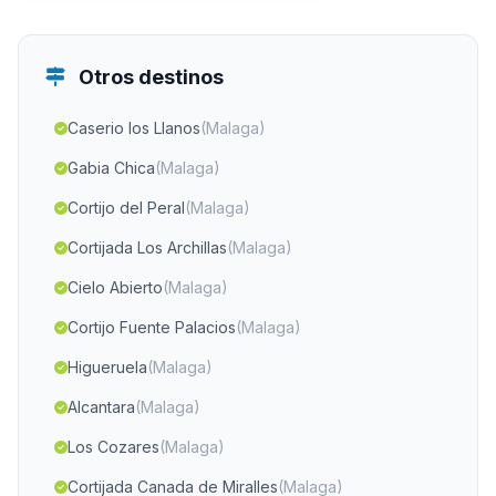
Otros destinos
Caserio los Llanos
(Malaga)
Gabia Chica
(Malaga)
Cortijo del Peral
(Malaga)
Cortijada Los Archillas
(Malaga)
Cielo Abierto
(Malaga)
Cortijo Fuente Palacios
(Malaga)
Higueruela
(Malaga)
Alcantara
(Malaga)
Los Cozares
(Malaga)
Cortijada Canada de Miralles
(Malaga)