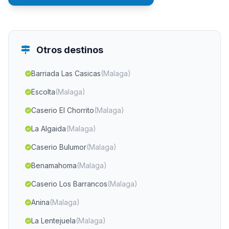
Otros destinos
Barriada Las Casicas
(Malaga)
Escolta
(Malaga)
Caserio El Chorrito
(Malaga)
La Algaida
(Malaga)
Caserio Bulumor
(Malaga)
Benamahoma
(Malaga)
Caserio Los Barrancos
(Malaga)
Anina
(Malaga)
La Lentejuela
(Malaga)