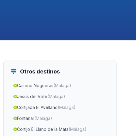
Otros destinos
Caserio Nogueras
(Malaga)
Jesús del Valle
(Malaga)
Cortijada El Avellano
(Malaga)
Fontanar
(Malaga)
Cortijo El Llano de la Mata
(Malaga)