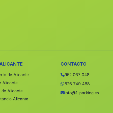
 ALICANTE
CONTACTO
rto de Alicante
952 067 048
 Alicante
626 749 468
 de Alicante
info@1-parking.es
tancia Alicante