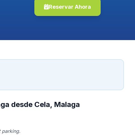
Reservar Ahora
aga desde Cela, Malaga
 parking.