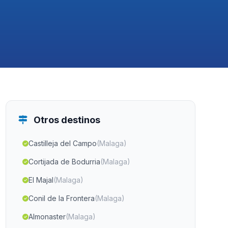
Otros destinos
Castilleja del Campo
(Malaga)
Cortijada de Bodurria
(Malaga)
El Majal
(Malaga)
Conil de la Frontera
(Malaga)
Almonaster
(Malaga)