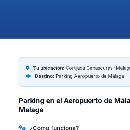
Tu ubicación:
Cortijada Cenascuras (Malag
Destino:
Parking Aeropuerto de Málaga
Parking en el Aeropuerto de Mál
Malaga
¿Cómo funciona?