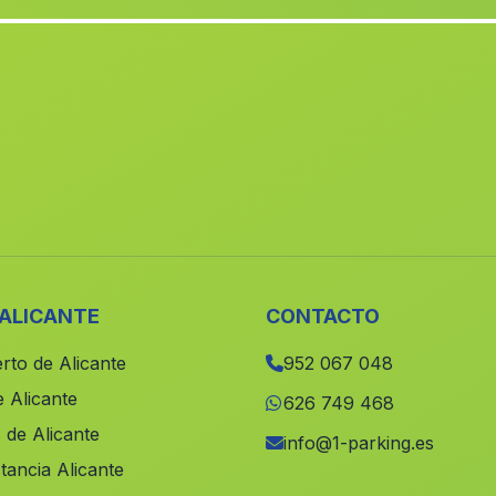
 ALICANTE
CONTACTO
rto de Alicante
952 067 048
 Alicante
626 749 468
 de Alicante
info@1-parking.es
tancia Alicante