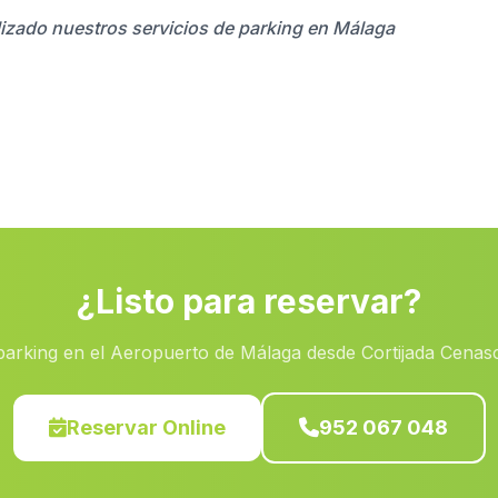
lizado nuestros servicios de parking en Málaga
¿Listo para reservar?
parking en el Aeropuerto de Málaga desde Cortijada Cenas
Reservar Online
952 067 048