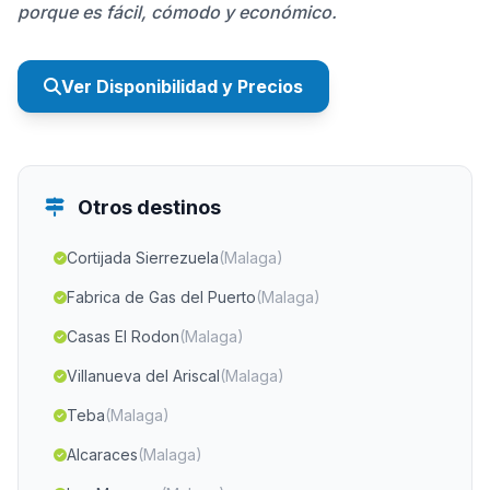
porque es fácil, cómodo y económico.
Ver Disponibilidad y Precios
Otros destinos
Cortijada Sierrezuela
(Malaga)
Fabrica de Gas del Puerto
(Malaga)
Casas El Rodon
(Malaga)
Villanueva del Ariscal
(Malaga)
Teba
(Malaga)
Alcaraces
(Malaga)