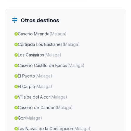
Otros destinos
Caserio Miranda
(Malaga)
Cortijada Los Bastianes
(Malaga)
Los Casimiros
(Malaga)
Caserio Castillo de Banos
(Malaga)
El Puerto
(Malaga)
El Carpio
(Malaga)
Villalba del Alcor
(Malaga)
Caserio de Candon
(Malaga)
Gor
(Malaga)
Las Navas de la Concepcion
(Malaga)