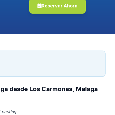
Reservar Ahora
laga desde Los Carmonas, Malaga
 parking.