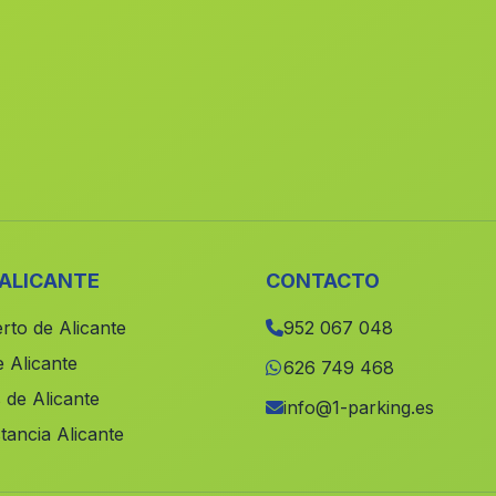
 ALICANTE
CONTACTO
rto de Alicante
952 067 048
 Alicante
626 749 468
 de Alicante
info@1-parking.es
tancia Alicante