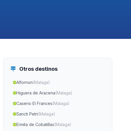
Otros destinos
Alfornon
(Malaga)
Higuera de Aracena
(Malaga)
Caserio El Frances
(Malaga)
Sancti Petri
(Malaga)
Ermita de Cobatillas
(Malaga)