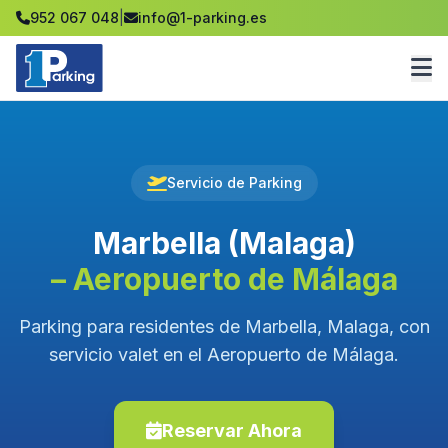
952 067 048
|
info@1-parking.es
Servicio de Parking
Marbella (Malaga)
– Aeropuerto de Málaga
Parking para residentes de Marbella, Malaga, con
servicio valet en el Aeropuerto de Málaga.
Reservar Ahora