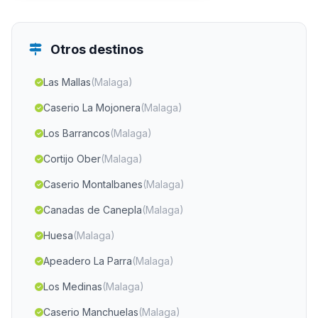
Otros destinos
Las Mallas
(Malaga)
Caserio La Mojonera
(Malaga)
Los Barrancos
(Malaga)
Cortijo Ober
(Malaga)
Caserio Montalbanes
(Malaga)
Canadas de Canepla
(Malaga)
Huesa
(Malaga)
Apeadero La Parra
(Malaga)
Los Medinas
(Malaga)
Caserio Manchuelas
(Malaga)