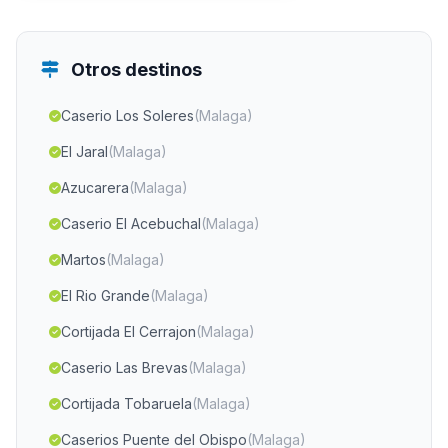
Otros destinos
Caserio Los Soleres
(Malaga)
El Jaral
(Malaga)
Azucarera
(Malaga)
Caserio El Acebuchal
(Malaga)
Martos
(Malaga)
El Rio Grande
(Malaga)
Cortijada El Cerrajon
(Malaga)
Caserio Las Brevas
(Malaga)
Cortijada Tobaruela
(Malaga)
Caserios Puente del Obispo
(Malaga)