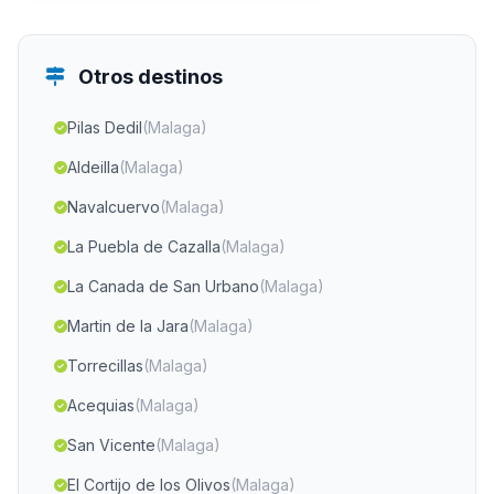
Otros destinos
Pilas Dedil
(Malaga)
Aldeilla
(Malaga)
Navalcuervo
(Malaga)
La Puebla de Cazalla
(Malaga)
La Canada de San Urbano
(Malaga)
Martin de la Jara
(Malaga)
Torrecillas
(Malaga)
Acequias
(Malaga)
San Vicente
(Malaga)
El Cortijo de los Olivos
(Malaga)