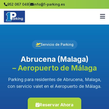
952 067 048
|
info@1-parking.es
Servicio de Parking
Abrucena (Malaga)
– Aeropuerto de Málaga
Parking para residentes de Abrucena, Malaga,
con servicio valet en el Aeropuerto de Málaga.
Reservar Ahora