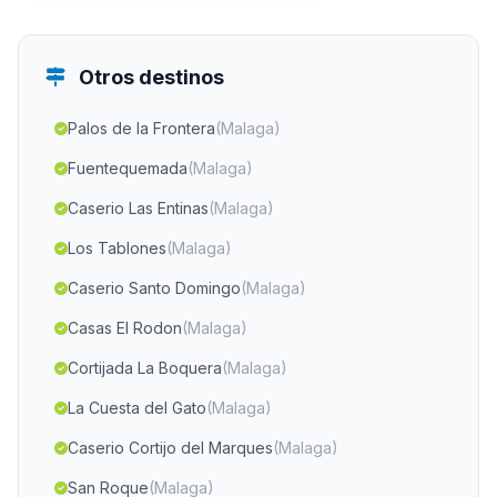
Otros destinos
Palos de la Frontera
(Malaga)
Fuentequemada
(Malaga)
Caserio Las Entinas
(Malaga)
Los Tablones
(Malaga)
Caserio Santo Domingo
(Malaga)
Casas El Rodon
(Malaga)
Cortijada La Boquera
(Malaga)
La Cuesta del Gato
(Malaga)
Caserio Cortijo del Marques
(Malaga)
San Roque
(Malaga)