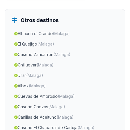
Otros destinos
Alhaurin el Grande
(Malaga)
El Quejigo
(Malaga)
Caserio Zancarron
(Malaga)
Chilluevar
(Malaga)
Dilar
(Malaga)
Albox
(Malaga)
Cuevas de Ambrosio
(Malaga)
Caserio Chozas
(Malaga)
Canillas de Aceituno
(Malaga)
Caserio El Chaparral de Cartuja
(Malaga)