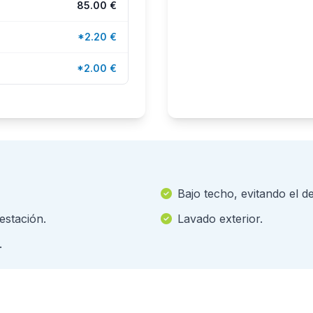
85.00 €
*2.20 €
*2.00 €
Bajo techo, evitando el d
 estación.
Lavado exterior.
.