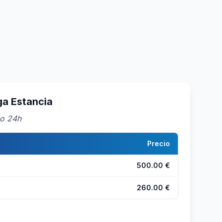
a Estancia
do 24h
Precio
500.00 €
260.00 €