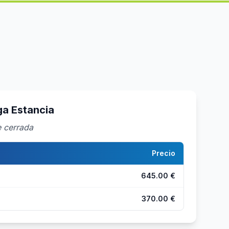
a Estancia
e cerrada
Precio
645.00 €
370.00 €