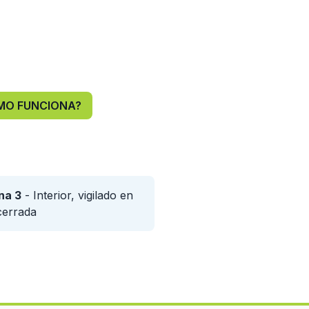
MO FUNCIONA?
na 3
- Interior, vigilado en
cerrada