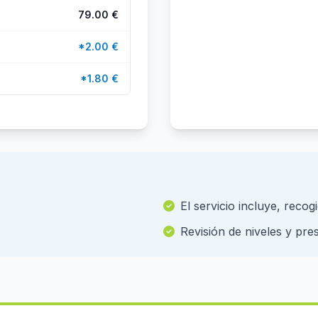
79.00 €
*2.00 €
*1.80 €
El servicio incluye, recog
Revisión de niveles y pre