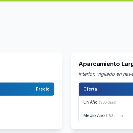
Aparcamiento Larg
Interior, vigilado en nav
Precio
Oferta
Un Año
(365 días)
Medio Año
(183 días)