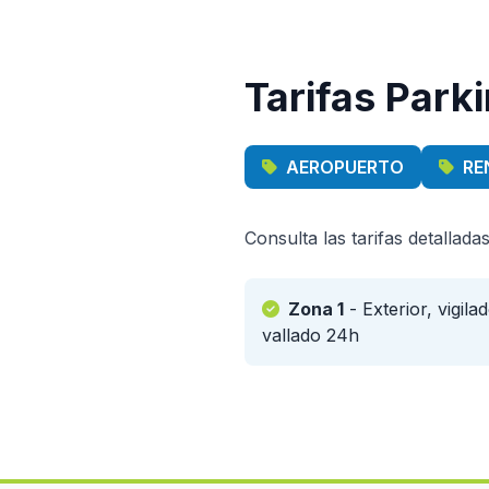
Tarifas Park
AEROPUERTO
RE
Consulta las tarifas detallad
Zona 1
- Exterior, vigilad
vallado 24h