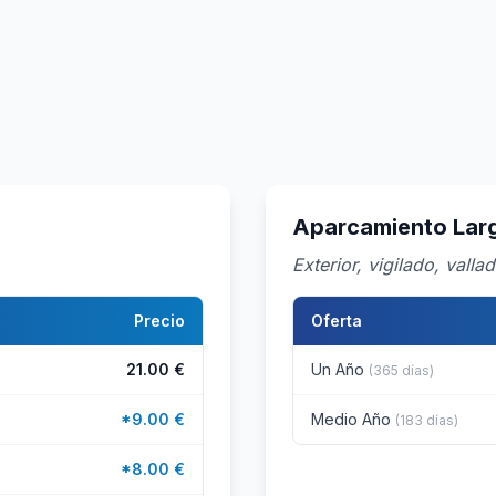
Aparcamiento Larg
Exterior, vigilado, valla
Precio
Oferta
21.00 €
Un Año
(365 días)
*9.00 €
Medio Año
(183 días)
*8.00 €