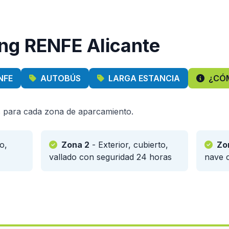
ing RENFE Alicante
NFE
AUTOBÚS
LARGA ESTANCIA
¿CÓ
as para cada zona de aparcamiento.
o,
Zona 2
- Exterior, cubierto,
Zo
vallado con seguridad 24 horas
nave 