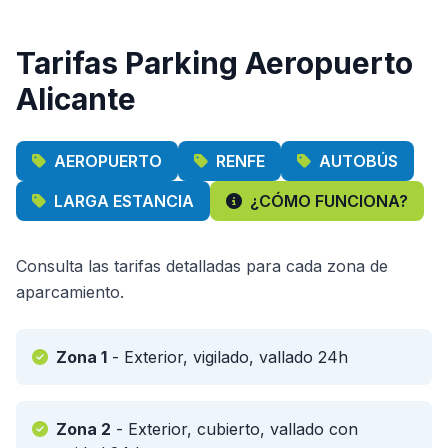
Tarifas Parking Aeropuerto
Alicante
AEROPUERTO
RENFE
AUTOBÚS
LARGA ESTANCIA
¿CÓMO FUNCIONA?
Consulta las tarifas detalladas para cada zona de
aparcamiento.
Zona 1
- Exterior, vigilado, vallado 24h
Zona 2
- Exterior, cubierto, vallado con