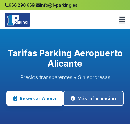
966 290 669
|
info@1-parking.es
Tarifas Parking Aeropuerto
Alicante
Precios transparentes • Sin sorpresas
Reservar Ahora
Más Información