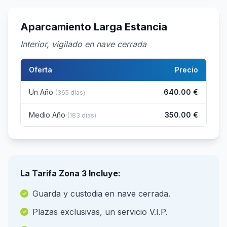
Aparcamiento Larga Estancia
Interior, vigilado en nave cerrada
Oferta
Precio
Un Año
640.00 €
(365 días)
Medio Año
350.00 €
(183 días)
La Tarifa Zona 3 Incluye:
Guarda y custodia en nave cerrada.
Plazas exclusivas, un servicio V.I.P.