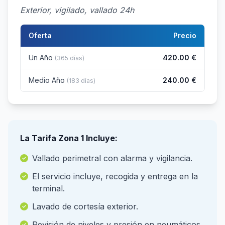
Exterior, vigilado, vallado 24h
Oferta
Precio
Un Año
420.00 €
(365 días)
Medio Año
240.00 €
(183 días)
La Tarifa Zona 1 Incluye:
Vallado perimetral con alarma y vigilancia.
El servicio incluye, recogida y entrega en la
terminal.
Lavado de cortesía exterior.
Revisión de niveles y presión en neumáticos.