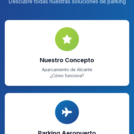
Descubre todas nuestras soluciones de parking
Nuestro Concepto
Aparcamiento de Alicante
¿Cómo funciona?
Parking Aeropuerto