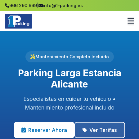
966 290 669
|
info@1-parking.es
Mantenimiento Completo Incluido
Parking Larga Estancia
Alicante
Especialistas en cuidar tu vehículo •
Mantenimiento profesional incluido
Reservar Ahora
Ver Tarifas