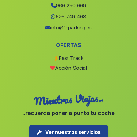
966 290 669
626 749 468
info@1-parking.es
OFERTAS
Fast Track
Acción Social
Mientras Viajas..
..recuerda poner a punto tu coche
Ver nuestros servicios