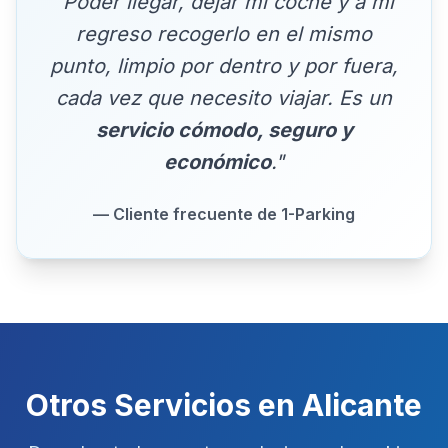
"Poder llegar, dejar mi coche y a mi
regreso recogerlo en el mismo
punto, limpio por dentro y por fuera,
cada vez que necesito viajar. Es un
servicio cómodo, seguro y
económico
."
— Cliente frecuente de 1-Parking
Otros Servicios en Alicante