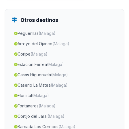
Otros destinos
Peguerillas
(Malaga)
Arroyo del Ojanco
(Malaga)
Coripe
(Malaga)
Estacion Ferrea
(Malaga)
Casas Higueruela
(Malaga)
Caserio La Matea
(Malaga)
Floristal
(Malaga)
Fontanares
(Malaga)
Cortijo del Jaral
(Malaga)
Barriada Los Cerricos
(Malaga)