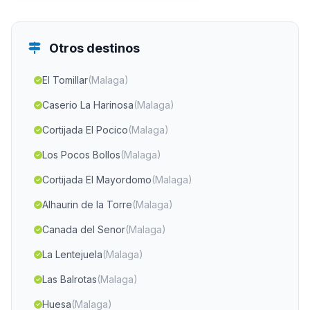
Otros destinos
El Tomillar
(Malaga)
Caserio La Harinosa
(Malaga)
Cortijada El Pocico
(Malaga)
Los Pocos Bollos
(Malaga)
Cortijada El Mayordomo
(Malaga)
Alhaurin de la Torre
(Malaga)
Canada del Senor
(Malaga)
La Lentejuela
(Malaga)
Las Balrotas
(Malaga)
Huesa
(Malaga)