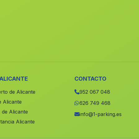
 ALICANTE
CONTACTO
rto de Alicante
952 067 048
 Alicante
626 749 468
 de Alicante
info@1-parking.es
tancia Alicante