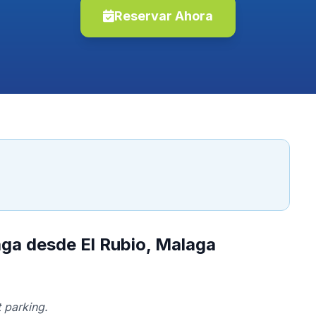
Reservar Ahora
aga desde El Rubio, Malaga
 parking.