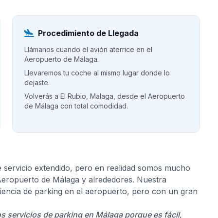
Procedimiento de Llegada
Llámanos cuando el avión aterrice en el
Aeropuerto de Málaga.
Llevaremos tu coche al mismo lugar donde lo
dejaste.
Volverás a El Rubio, Malaga, desde el Aeropuerto
de Málaga con total comodidad.
e servicio extendido, pero en realidad somos mucho
 Aeropuerto de Málaga y alrededores. Nuestra
riencia de parking en el aeropuerto, pero con un gran
os servicios de parking en Málaga porque es fácil,