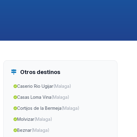
Otros destinos
Caserio Rio Ugijar
(Malaga)
Casas Loma Vina
(Malaga)
Cortijos de la Bermeja
(Malaga)
Molvizar
(Malaga)
Beznar
(Malaga)