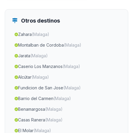
Otros destinos
Zahara
(Malaga)
Montalban de Cordoba
(Malaga)
Jarata
(Malaga)
Caserio Los Manzanos
(Malaga)
Alcútar
(Malaga)
Fundicion de San Jose
(Malaga)
Barrio del Carmen
(Malaga)
Benamargosa
(Malaga)
Casas Ranera
(Malaga)
El Molar
(Malaga)