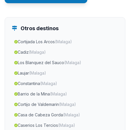
Otros destinos
Cortijada Los Arcos
(Malaga)
Cadiz
(Malaga)
Los Blanquez del Sauco
(Malaga)
Laujar
(Malaga)
Constantina
(Malaga)
Barrio de la Mina
(Malaga)
Cortijo de Valdemarin
(Malaga)
Casa de Cabeza Gorda
(Malaga)
Caserios Los Tercios
(Malaga)