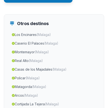
Otros destinos
Los Encinares
(Malaga)
Caserio El Palaces
(Malaga)
Montemayor
(Malaga)
Real Alto
(Malaga)
Casas de los Majadales
(Malaga)
Policar
(Malaga)
Matagorda
(Malaga)
Arcos
(Malaga)
Cortijada La Tejera
(Malaga)