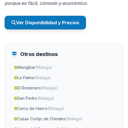
porque es fácil, cómodo y económico.
Ver Disponibilidad y Precios
Otros destinos
Mengibar
(Malaga)
La Palma
(Malaga)
El Romerano
(Malaga)
San Pedro
(Malaga)
Cerro de Hierro
(Malaga)
Casas Cortijo de Chinales
(Malaga)