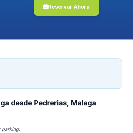
Reservar Ahora
aga desde Pedrerias, Malaga
 parking.