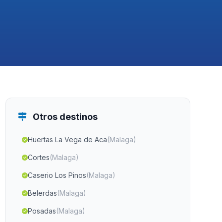
Otros destinos
Huertas La Vega de Aca
(Malaga)
Cortes
(Malaga)
Caserio Los Pinos
(Malaga)
Belerdas
(Malaga)
Posadas
(Malaga)