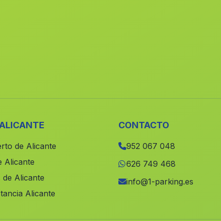
 ALICANTE
CONTACTO
rto de Alicante
952 067 048
 Alicante
626 749 468
 de Alicante
info@1-parking.es
tancia Alicante