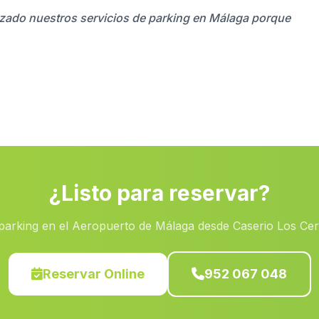
ilizado nuestros servicios de parking en Málaga porque
¿Listo para reservar?
parking en el Aeropuerto de Málaga desde Caserio Los Cerr
Reservar Online
952 067 048