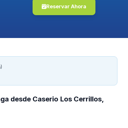
Reservar Ahora
a)
ga desde Caserio Los Cerrillos,