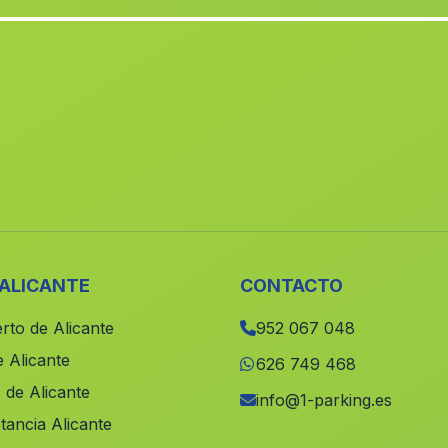
 ALICANTE
CONTACTO
rto de Alicante
952 067 048
 Alicante
626 749 468
 de Alicante
info@1-parking.es
tancia Alicante