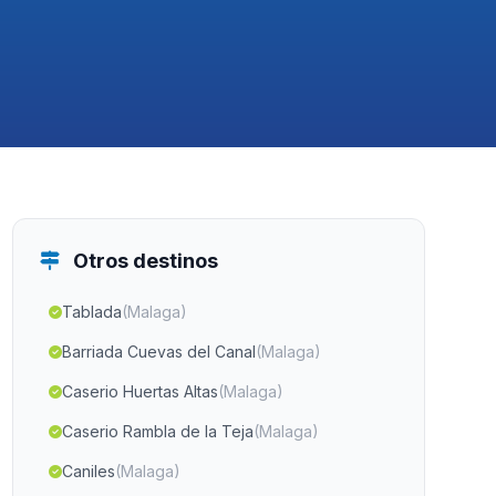
Otros destinos
Tablada
(Malaga)
Barriada Cuevas del Canal
(Malaga)
Caserio Huertas Altas
(Malaga)
Caserio Rambla de la Teja
(Malaga)
Caniles
(Malaga)