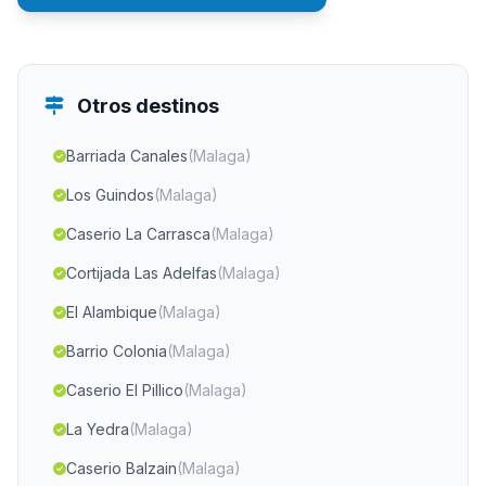
Otros destinos
Barriada Canales
(Malaga)
Los Guindos
(Malaga)
Caserio La Carrasca
(Malaga)
Cortijada Las Adelfas
(Malaga)
El Alambique
(Malaga)
Barrio Colonia
(Malaga)
Caserio El Pillico
(Malaga)
La Yedra
(Malaga)
Caserio Balzain
(Malaga)