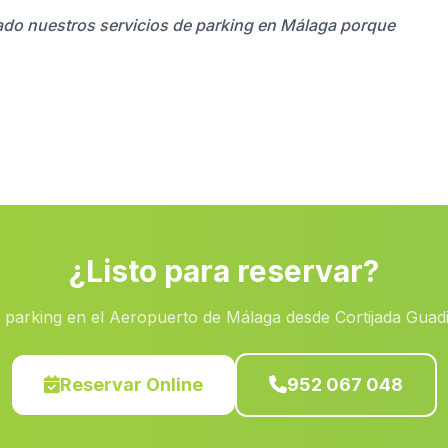
zado nuestros servicios de parking en Málaga porque
¿Listo para reservar?
 parking en el Aeropuerto de Málaga desde Cortijada Guad
Reservar Online
952 067 048