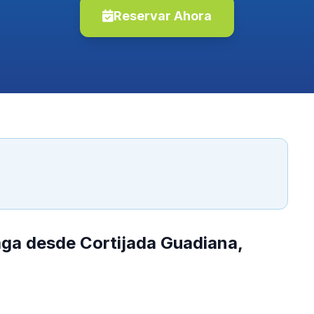
Reservar Ahora
aga desde Cortijada Guadiana,