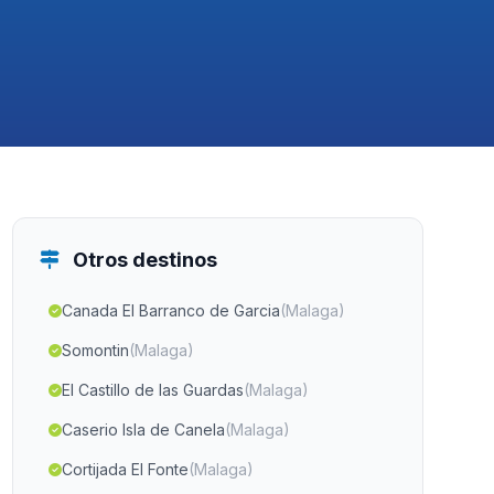
Otros destinos
Canada El Barranco de Garcia
(Malaga)
Somontin
(Malaga)
El Castillo de las Guardas
(Malaga)
Caserio Isla de Canela
(Malaga)
Cortijada El Fonte
(Malaga)