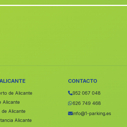
 ALICANTE
CONTACTO
rto de Alicante
952 067 048
 Alicante
626 749 468
 de Alicante
info@1-parking.es
tancia Alicante