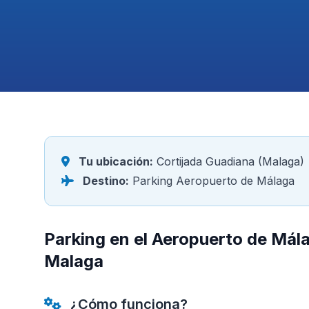
Tu ubicación:
Cortijada Guadiana (Malaga)
Destino:
Parking Aeropuerto de Málaga
Parking en el Aeropuerto de Mál
Malaga
¿Cómo funciona?