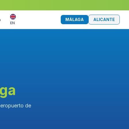
MÁLAGA
ALICANTE
o
EN
aga
Aeropuerto de