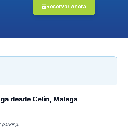
Reservar Ahora
aga desde Celin, Malaga
 parking.