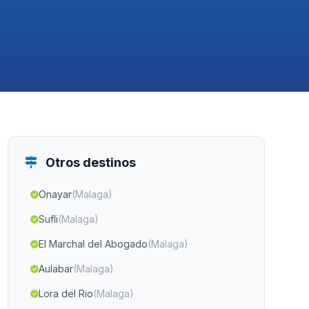
Otros destinos
Onayar
(Malaga)
Sufli
(Malaga)
El Marchal del Abogado
(Malaga)
Aulabar
(Malaga)
Lora del Rio
(Malaga)