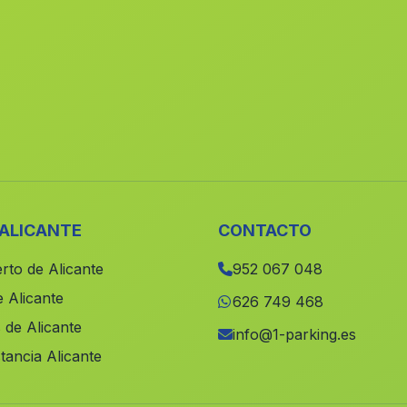
 ALICANTE
CONTACTO
rto de Alicante
952 067 048
 Alicante
626 749 468
 de Alicante
info@1-parking.es
tancia Alicante