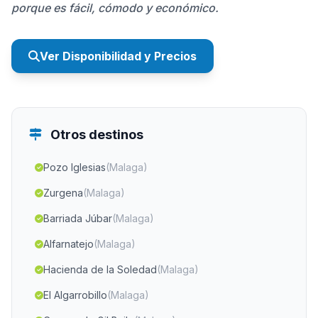
porque es fácil, cómodo y económico.
Ver Disponibilidad y Precios
Otros destinos
Pozo Iglesias
(Malaga)
Zurgena
(Malaga)
Barriada Júbar
(Malaga)
Alfarnatejo
(Malaga)
Hacienda de la Soledad
(Malaga)
El Algarrobillo
(Malaga)