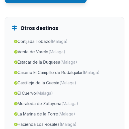
Otros destinos
Cortijada Tobazo
(Malaga)
Venta de Varelo
(Malaga)
Estacar de la Duquesa
(Malaga)
Caserio El Campillo de Rodalquilar
(Malaga)
Castilleja de la Cuesta
(Malaga)
El Cuervo
(Malaga)
Moraleda de Zafayona
(Malaga)
La Marina de la Torre
(Malaga)
Hacienda Los Rosales
(Malaga)