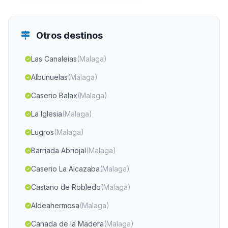
Otros destinos
Las Canaleias
(Malaga)
Albunuelas
(Malaga)
Caserio Balax
(Malaga)
La Iglesia
(Malaga)
Lugros
(Malaga)
Barriada Abriojal
(Malaga)
Caserio La Alcazaba
(Malaga)
Castano de Robledo
(Malaga)
Aldeahermosa
(Malaga)
Canada de la Madera
(Malaga)