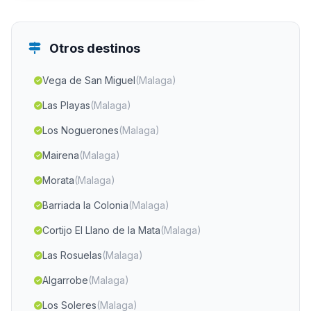
Otros destinos
Vega de San Miguel
(Malaga)
Las Playas
(Malaga)
Los Noguerones
(Malaga)
Mairena
(Malaga)
Morata
(Malaga)
Barriada la Colonia
(Malaga)
Cortijo El Llano de la Mata
(Malaga)
Las Rosuelas
(Malaga)
Algarrobe
(Malaga)
Los Soleres
(Malaga)