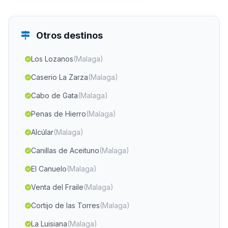
Otros destinos
Los Lozanos
(Malaga)
Caserio La Zarza
(Malaga)
Cabo de Gata
(Malaga)
Penas de Hierro
(Malaga)
Alcúlar
(Malaga)
Canillas de Aceituno
(Malaga)
El Canuelo
(Malaga)
Venta del Fraile
(Malaga)
Cortijo de las Torres
(Malaga)
La Luisiana
(Malaga)