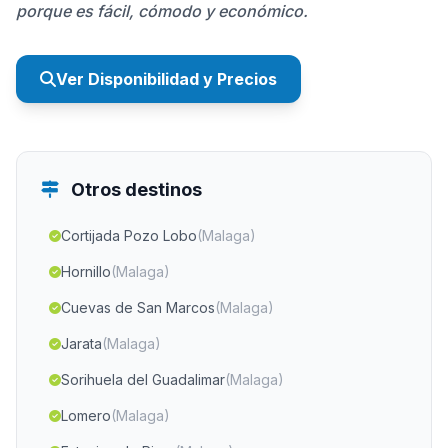
porque es fácil, cómodo y económico.
Ver Disponibilidad y Precios
Otros destinos
Cortijada Pozo Lobo
(Malaga)
Hornillo
(Malaga)
Cuevas de San Marcos
(Malaga)
Jarata
(Malaga)
Sorihuela del Guadalimar
(Malaga)
Lomero
(Malaga)