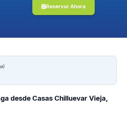
Reservar Ahora
ga)
ga desde Casas Chilluevar Vieja,