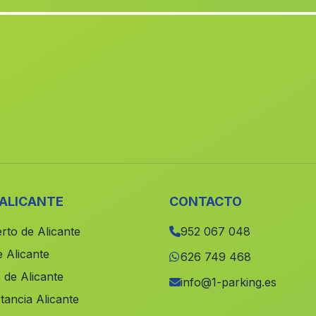
 ALICANTE
CONTACTO
rto de Alicante
952 067 048
 Alicante
626 749 468
 de Alicante
info@1-parking.es
tancia Alicante