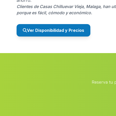
ahorro.
Clientes de Casas Chilluevar Vieja, Malaga, han ut
porque es fácil, cómodo y económico.
Ver Disponibilidad y Precios
Reserva tu p