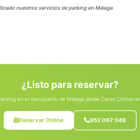
ilizado nuestros servicios de parking en Málaga
¿Listo para reservar?
arking en el Aeropuerto de Málaga desde Casas Chilluevar
Reservar Online
952 067 048