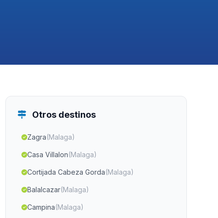
Otros destinos
Zagra
(Malaga)
Casa Villalon
(Malaga)
Cortijada Cabeza Gorda
(Malaga)
Balalcazar
(Malaga)
Campina
(Malaga)