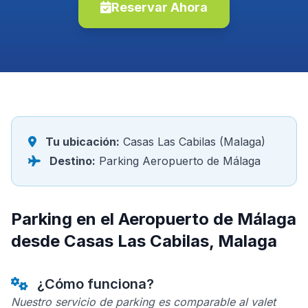
Reservar Ahora
Tu ubicación:
Casas Las Cabilas (Malaga)
Destino:
Parking Aeropuerto de Málaga
Parking en el Aeropuerto de Málaga
desde Casas Las Cabilas, Malaga
¿Cómo funciona?
Nuestro servicio de parking es comparable al valet