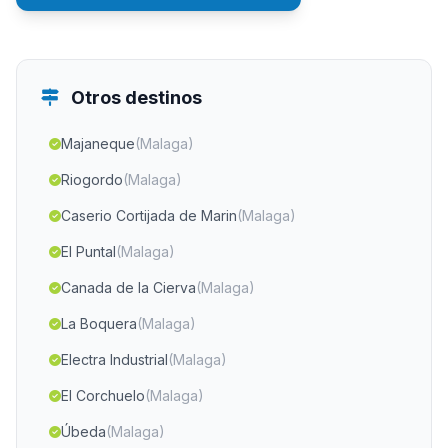
Otros destinos
Majaneque
(Malaga)
Riogordo
(Malaga)
Caserio Cortijada de Marin
(Malaga)
El Puntal
(Malaga)
Canada de la Cierva
(Malaga)
La Boquera
(Malaga)
Electra Industrial
(Malaga)
El Corchuelo
(Malaga)
Úbeda
(Malaga)