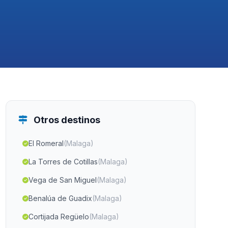
Otros destinos
El Romeral
(Malaga)
La Torres de Cotillas
(Malaga)
Vega de San Miguel
(Malaga)
Benalúa de Guadix
(Malaga)
Cortijada Regüelo
(Malaga)