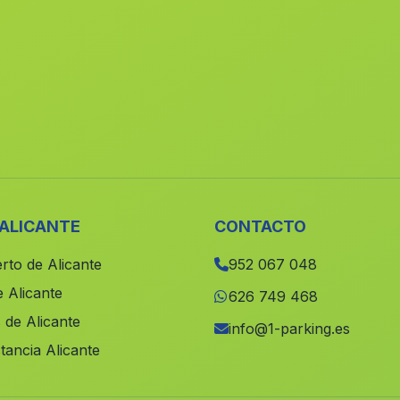
 ALICANTE
CONTACTO
rto de Alicante
952 067 048
 Alicante
626 749 468
 de Alicante
info@1-parking.es
tancia Alicante