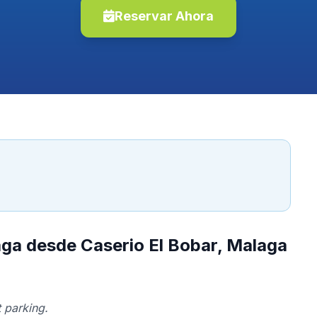
Reservar Ahora
aga desde Caserio El Bobar, Malaga
 parking.