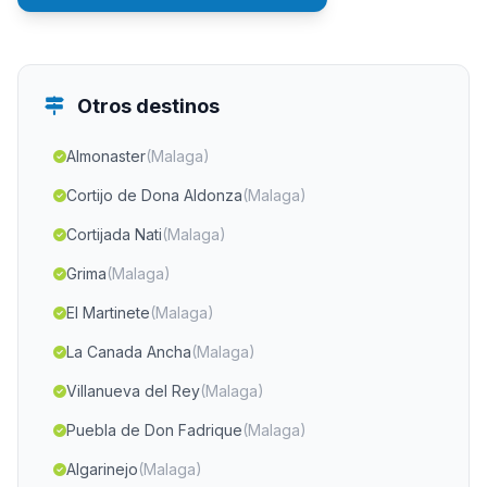
Otros destinos
Almonaster
(Malaga)
Cortijo de Dona Aldonza
(Malaga)
Cortijada Nati
(Malaga)
Grima
(Malaga)
El Martinete
(Malaga)
La Canada Ancha
(Malaga)
Villanueva del Rey
(Malaga)
Puebla de Don Fadrique
(Malaga)
Algarinejo
(Malaga)