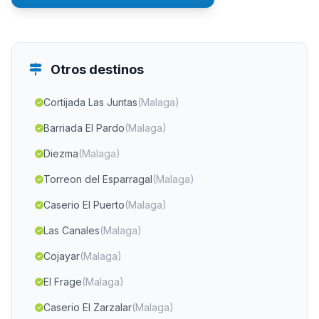
Otros destinos
Cortijada Las Juntas
(Malaga)
Barriada El Pardo
(Malaga)
Diezma
(Malaga)
Torreon del Esparragal
(Malaga)
Caserio El Puerto
(Malaga)
Las Canales
(Malaga)
Cojayar
(Malaga)
El Frage
(Malaga)
Caserio El Zarzalar
(Malaga)