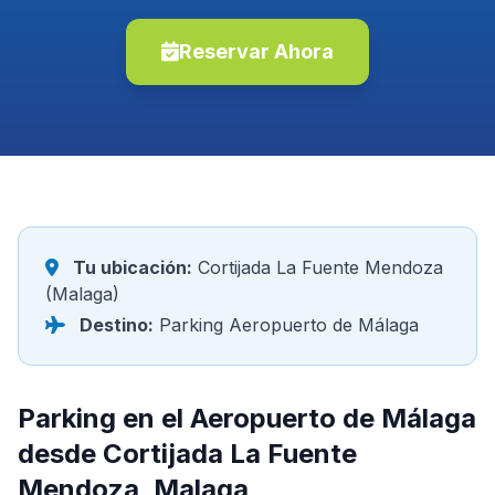
Reservar Ahora
Tu ubicación:
Cortijada La Fuente Mendoza
(Malaga)
Destino:
Parking Aeropuerto de Málaga
Parking en el Aeropuerto de Málaga
desde Cortijada La Fuente
Mendoza, Malaga