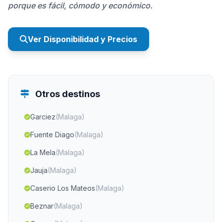
porque es fácil, cómodo y económico.
Ver Disponibilidad y Precios
Otros destinos
Garciez
(Malaga)
Fuente Diago
(Malaga)
La Mela
(Malaga)
Jauja
(Malaga)
Caserio Los Mateos
(Malaga)
Beznar
(Malaga)