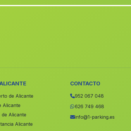
 ALICANTE
CONTACTO
rto de Alicante
952 067 048
 Alicante
626 749 468
 de Alicante
info@1-parking.es
tancia Alicante