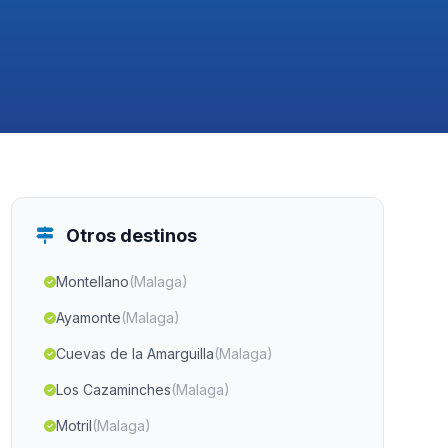
Otros destinos
Montellano
(Malaga)
Ayamonte
(Malaga)
Cuevas de la Amarguilla
(Malaga)
Los Cazaminches
(Malaga)
Motril
(Malaga)