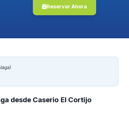
Reservar Ahora
alaga)
ga desde Caserio El Cortijo