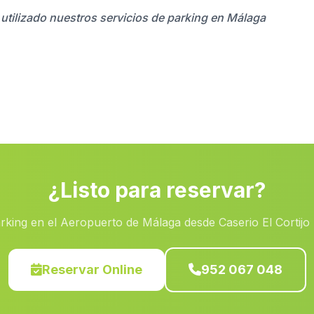
 utilizado nuestros servicios de parking en Málaga
¿Listo para reservar?
rking en el Aeropuerto de Málaga desde Caserio El Cortijo
Reservar Online
952 067 048