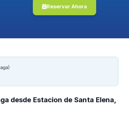
Reservar Ahora
laga)
aga desde Estacion de Santa Elena,