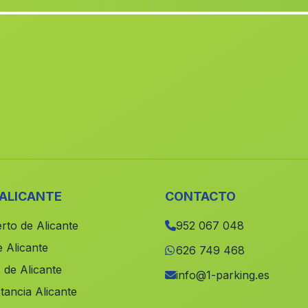
 ALICANTE
CONTACTO
rto de Alicante
952 067 048
 Alicante
626 749 468
 de Alicante
info@1-parking.es
tancia Alicante