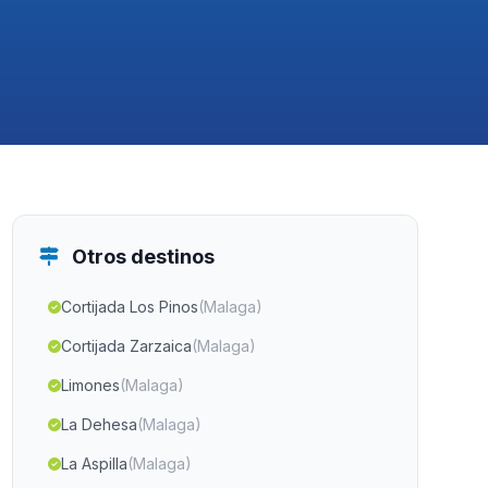
Otros destinos
Cortijada Los Pinos
(Malaga)
Cortijada Zarzaica
(Malaga)
Limones
(Malaga)
La Dehesa
(Malaga)
La Aspilla
(Malaga)