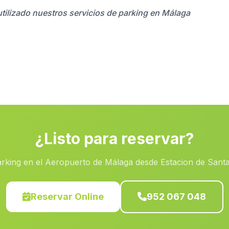
utilizado nuestros servicios de parking en Málaga
¿Listo para reservar?
arking en el Aeropuerto de Málaga desde Estacion de Santa
Reservar Online
952 067 048