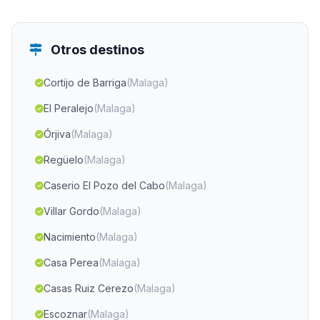
Otros destinos
Cortijo de Barriga
(Malaga)
El Peralejo
(Malaga)
Órjiva
(Malaga)
Regüelo
(Malaga)
Caserio El Pozo del Cabo
(Malaga)
Villar Gordo
(Malaga)
Nacimiento
(Malaga)
Casa Perea
(Malaga)
Casas Ruiz Cerezo
(Malaga)
Escoznar
(Malaga)