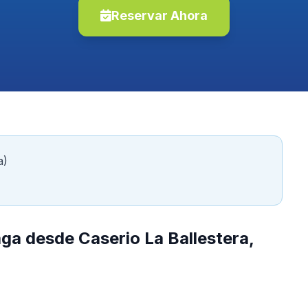
Reservar Ahora
a)
ga desde Caserio La Ballestera,