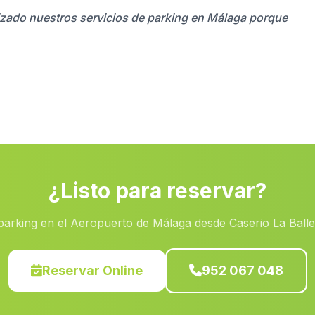
ilizado nuestros servicios de parking en Málaga porque
¿Listo para reservar?
parking en el Aeropuerto de Málaga desde Caserio La Balle
Reservar Online
952 067 048