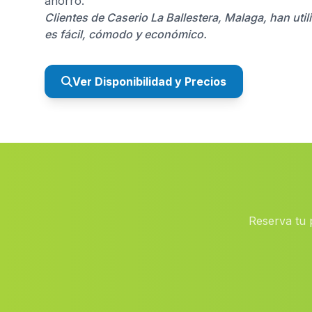
ahorro.
Clientes de Caserio La Ballestera, Malaga, han ut
es fácil, cómodo y económico.
Ver Disponibilidad y Precios
Reserva tu 