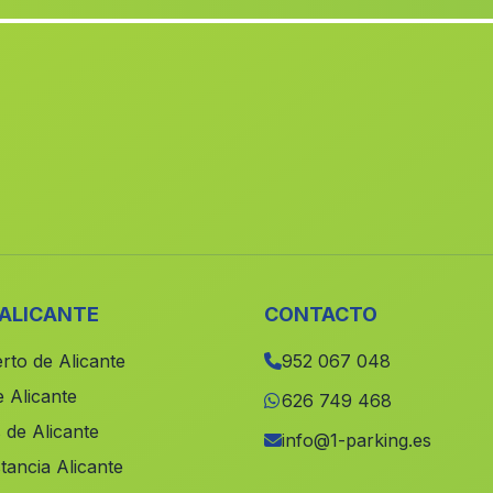
 ALICANTE
CONTACTO
rto de Alicante
952 067 048
 Alicante
626 749 468
 de Alicante
info@1-parking.es
tancia Alicante