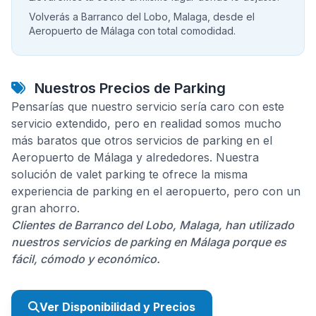
Volverás a Barranco del Lobo, Malaga, desde el
Aeropuerto de Málaga con total comodidad.
Nuestros Precios de Parking
Pensarías que nuestro servicio sería caro con este
servicio extendido, pero en realidad somos mucho
más baratos que otros servicios de parking en el
Aeropuerto de Málaga y alrededores. Nuestra
solución de valet parking te ofrece la misma
experiencia de parking en el aeropuerto, pero con un
gran ahorro.
Clientes de Barranco del Lobo, Malaga, han utilizado
nuestros servicios de parking en Málaga porque es
fácil, cómodo y económico.
Ver Disponibilidad y Precios