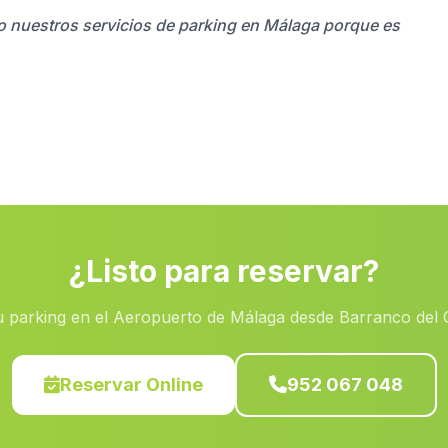
do nuestros servicios de parking en Málaga porque es
¿Listo para reservar?
u parking en el Aeropuerto de Málaga desde Barranco del 
Reservar Online
952 067 048