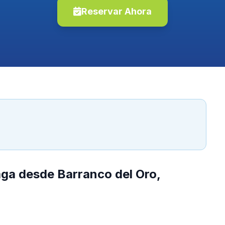
Reservar Ahora
aga desde Barranco del Oro,