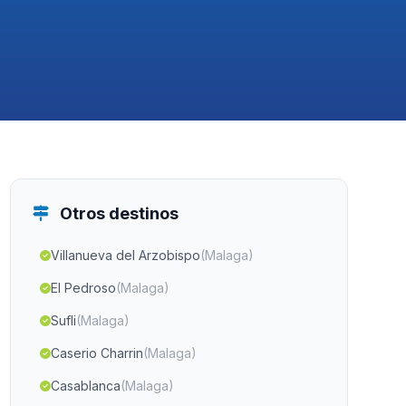
Otros destinos
Villanueva del Arzobispo
(Malaga)
El Pedroso
(Malaga)
Sufli
(Malaga)
Caserio Charrin
(Malaga)
Casablanca
(Malaga)