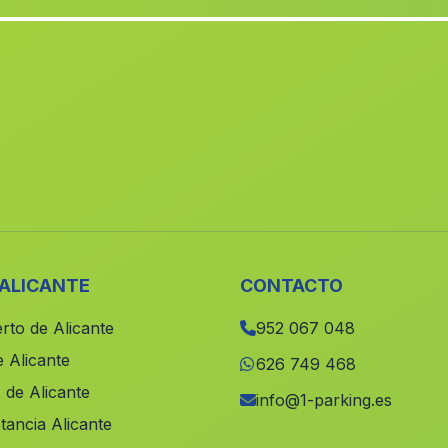
 ALICANTE
CONTACTO
rto de Alicante
952 067 048
 Alicante
626 749 468
 de Alicante
info@1-parking.es
tancia Alicante