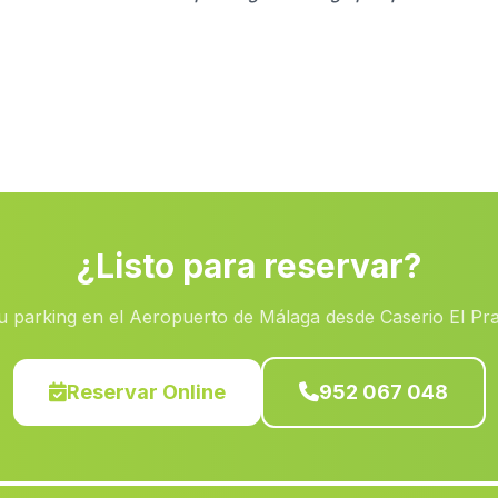
¿Listo para reservar?
u parking en el Aeropuerto de Málaga desde Caserio El Pr
Reservar Online
952 067 048