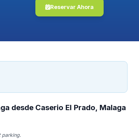
Reservar Ahora
aga desde Caserio El Prado, Malaga
 parking.