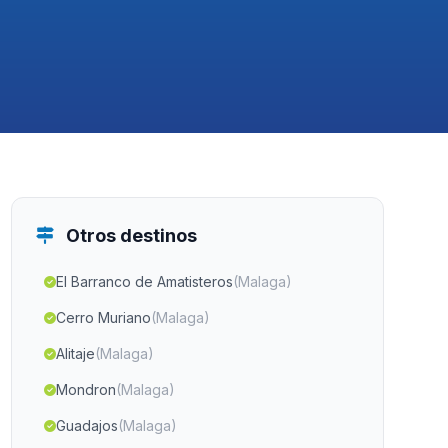
Otros destinos
El Barranco de Amatisteros
(Malaga)
Cerro Muriano
(Malaga)
Alitaje
(Malaga)
Mondron
(Malaga)
Guadajos
(Malaga)