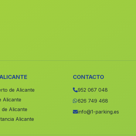
 ALICANTE
CONTACTO
rto de Alicante
952 067 048
 Alicante
626 749 468
 de Alicante
info@1-parking.es
tancia Alicante