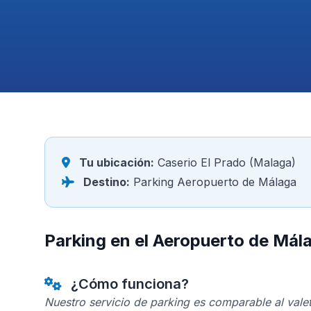
Tu ubicación:
Caserio El Prado (Malaga)
Destino:
Parking Aeropuerto de Málaga
Parking en el Aeropuerto de Mál
¿Cómo funciona?
Nuestro servicio de parking es comparable al valet